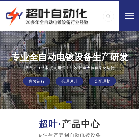
专业全自动电镀设备生产研发
— 降低人力成本,提高电镀工厂效率,全天候自动化运行 —
高效运行
合理设计
装配理想
产品中心